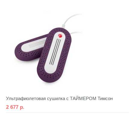
Ультрафиолетовая сушилка с ТАЙМЕРОМ Тимсон
2 677
р.