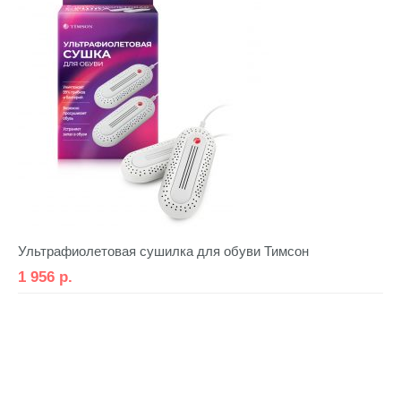
Ультрафиолетовая сушилка для обуви Тимсон
1 956
р.