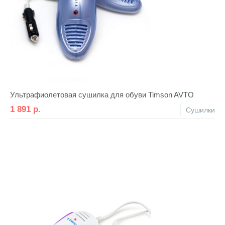
Ультрафиолетовая сушилка для обуви Timson AVTO
1 891
р.
Сушилки