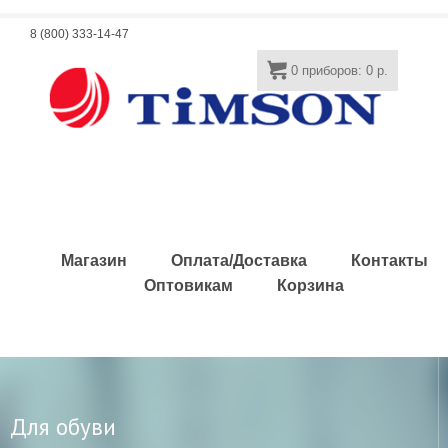
8 (800) 333-14-47
0
приборов:
0
р.
Магазин
Оплата/Доставка
Контакты
Оптовикам
Корзина
Для обуви