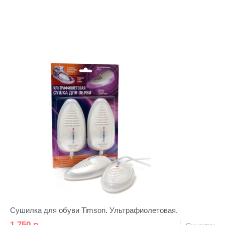
Сушилка для обуви Timson. Ультрафиолетовая.
1 750
р.