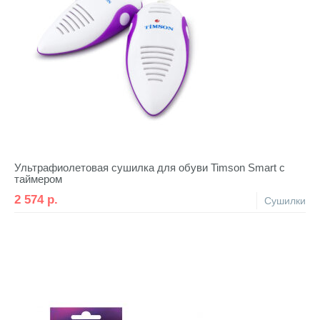
Ультрафиолетовая сушилка для обуви Timson Smart с
таймером
2 574
р.
Сушилки